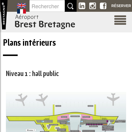
Saut au contenu
RÉSERVER
Plans intérieurs
Niveau 1 : hall public