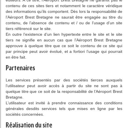
éditeurs. A ce titre, l’Aéroport Brest Bretagne ne garantit pas le
contenu de ces sites tiers et notamment le caractère véridique
des informations qu’ils comportent. Dès lors la responsabilité de
l’Aéroport Brest Bretagne ne saurait être engagée au titre du
contenu, de l’absence de contenu et / ou de l’usage d’un site
tiers référencé sur le site.
En outre l’existence d’un lien hypertexte entre le site et le site
tiers ne signifie en aucun cas que l’Aéroport Brest Bretagne
approuve à quelque titre que ce soit le contenu de ce site qui
par principe peut avoir évolué, et a fortiori l’usage qui pourrait
en être fait.
Partenaires
Les services présentés par des sociétés tierces auxquels
l’utilisateur peut avoir accès à partir du site ne sont pas à
quelque titre que ce soit de la responsabilité de l’Aéroport Brest
Bretagne.
L’utilisateur est invité à prendre connaissance des conditions
générales desdits services tels que mises en ligne par les
sociétés concernées.
Réalisation du site