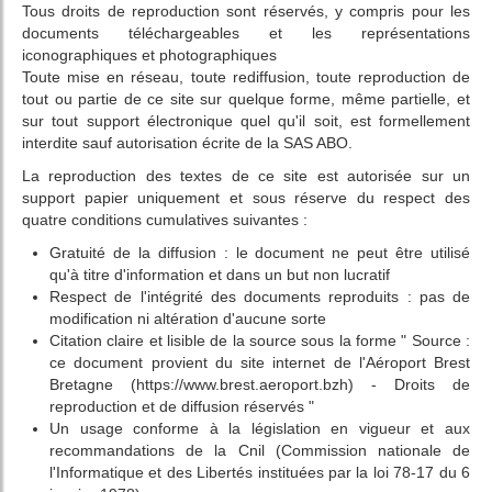
Tous droits de reproduction sont réservés, y compris pour les
documents téléchargeables et les représentations
iconographiques et photographiques
Toute mise en réseau, toute rediffusion, toute reproduction de
tout ou partie de ce site sur quelque forme, même partielle, et
sur tout support électronique quel qu'il soit, est formellement
interdite sauf autorisation écrite de la SAS ABO.
La reproduction des textes de ce site est autorisée sur un
support papier uniquement et sous réserve du respect des
quatre conditions cumulatives suivantes :
Gratuité de la diffusion : le document ne peut être utilisé
qu'à titre d'information et dans un but non lucratif
Respect de l'intégrité des documents reproduits : pas de
modification ni altération d'aucune sorte
Citation claire et lisible de la source sous la forme " Source :
ce document provient du site internet de l'Aéroport Brest
Bretagne (https://www.brest.aeroport.bzh) - Droits de
reproduction et de diffusion réservés "
Un usage conforme à la législation en vigueur et aux
recommandations de la Cnil (Commission nationale de
l'Informatique et des Libertés instituées par la loi 78-17 du 6