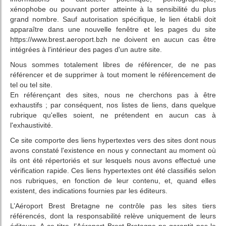
xénophobe ou pouvant porter atteinte à la sensibilité du plus
grand nombre. Sauf autorisation spécifique, le lien établi doit
apparaître dans une nouvelle fenêtre et les pages du site
https://www.brest.aeroport.bzh ne doivent en aucun cas être
intégrées à l'intérieur des pages d'un autre site.
Nous sommes totalement libres de référencer, de ne pas
référencer et de supprimer à tout moment le référencement de
tel ou tel site.
En référençant des sites, nous ne cherchons pas à être
exhaustifs ; par conséquent, nos listes de liens, dans quelque
rubrique qu'elles soient, ne prétendent en aucun cas à
l'exhaustivité.
Ce site comporte des liens hypertextes vers des sites dont nous
avons constaté l'existence en nous y connectant au moment où
ils ont été répertoriés et sur lesquels nous avons effectué une
vérification rapide. Ces liens hypertextes ont été classifiés selon
nos rubriques, en fonction de leur contenu, et, quand elles
existent, des indications fournies par les éditeurs.
L’Aéroport Brest Bretagne ne contrôle pas les sites tiers
référencés, dont la responsabilité relève uniquement de leurs