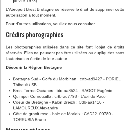
janvier 1978)
L'Aéroport Brest Bretagne se réserve le droit de supprimer cette
autorisation à tout moment.
Pour d'autres utilisations, veuillez nous consulter.
Crédits photographies
Les photographies utilisées dans ce site font l'objet de droits
réservés. Elles ne peuvent pas être utilisées ou dupliquées sans
l'autorisation écrite de leur auteur.
Décourir la Région Bretagne
Bretagne Sud - Golfe du Morbihan : crtb-ad9427 - PORIEL
Thibault / SB
Brest Terres Océanes : bto-aa8524 - RAGOT Eugénie
Quimper Cornouaille : crtb-ad7798 - L'œil de Paco
Coeur de Bretagne - Kalon Breizh : Cdb-aa1416 -
LAMOUREUX Alexandre
Côte de granit rose - baie de Morlaix : CAD22_00780 -
TORRUBIA Bruno