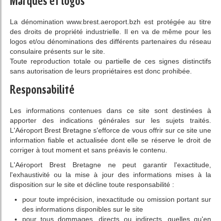
Marques et logos
La dénomination www.brest.aeroport.bzh est protégée au titre
des droits de propriété industrielle. Il en va de même pour les
logos et/ou dénominations des différents partenaires du réseau
consulaire présents sur le site.
Toute reproduction totale ou partielle de ces signes distinctifs
sans autorisation de leurs propriétaires est donc prohibée.
Responsabilité
Les informations contenues dans ce site sont destinées à
apporter des indications générales sur les sujets traités.
L'Aéroport Brest Bretagne s'efforce de vous offrir sur ce site une
information fiable et actualisée dont elle se réserve le droit de
corriger à tout moment et sans préavis le contenu.
L'Aéroport Brest Bretagne ne peut garantir l'exactitude,
l'exhaustivité ou la mise à jour des informations mises à la
disposition sur le site et décline toute responsabilité :
pour toute imprécision, inexactitude ou omission portant sur
des informations disponibles sur le site
pour tous dommages, directs ou indirects, quelles qu'en